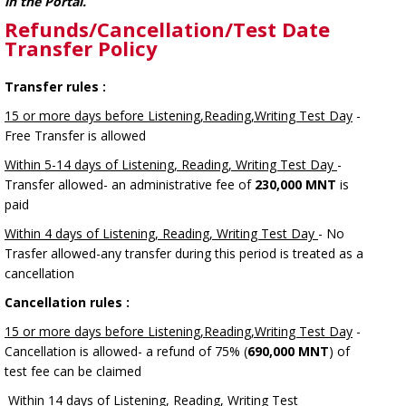
in the Portal.
Refunds/Cancellation/Test Date
Transfer Policy
Transfer rules :
15 or more days before Listening,Reading,Writing Test Day
-
Free Transfer is allowed
Within 5-14 days of Listening, Reading, Writing Test Day
-
Transfer allowed- an administrative fee of
230,000 MNT
is
paid
Within 4 days of Listening, Reading, Writing Test Day
- No
Trasfer allowed-any transfer during this period is treated as a
cancellation
Cancellation rules :
15 or more days before Listening,Reading,Writing Test Day
-
Cancellation is allowed- a refund of 75% (
690,000 MNT
) of
test fee can be claimed
Within 14 days of Listening, Reading, Writing Test