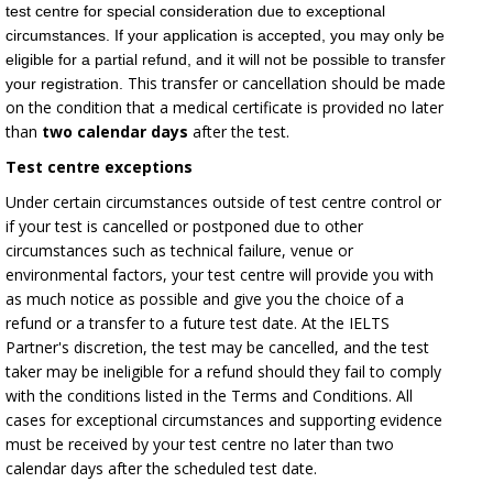
test centre for special consideration due to exceptional
circumstances. If your application is accepted, you may only be
eligible for a partial refund, and it will not be possible to transfer
This transfer or cancellation should be made
your registration.
on the condition that a medical certificate is provided no later
than
two calendar
days
after the test.
Test centre exceptions
Under certain circumstances outside of test centre control or
if your test is cancelled or postponed due to other
circumstances such as technical failure, venue or
environmental factors, your test centre will provide you with
as much notice as possible and give you the choice of a
refund or a transfer to a future test date. At the IELTS
Partner's discretion, the test may be cancelled, and the test
taker may be ineligible for a refund should they fail to comply
with the conditions listed in the Terms and Conditions. All
cases for exceptional circumstances and supporting evidence
must be received by your test centre no later than two
calendar days after the scheduled test date.