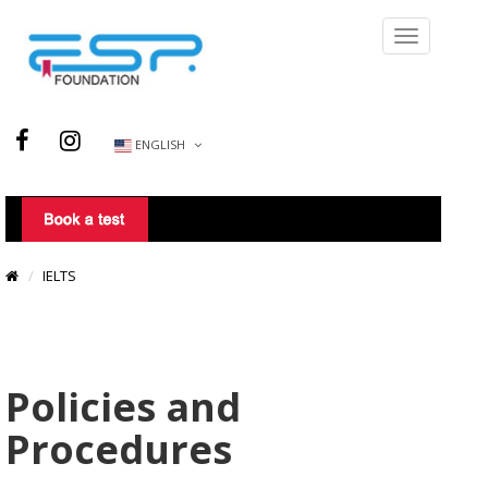
ENGLISH
IELTS
Policies and
Procedures